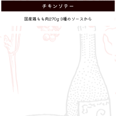
チキンソテー
国産鶏もも肉270g 3種のソースから