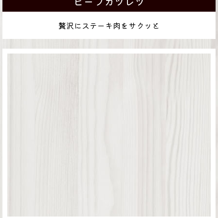
ビーフカツレツ
贅沢にステーキ肉をサクッと