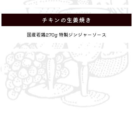
チキンの生姜焼き
国産若鶏270g 特製ジンジャーソース