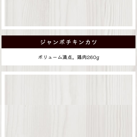
ジャンボチキンカツ
ボリューム満点。鶏肉260g