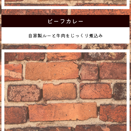
ビーフカレー
自家製ルーと牛肉をじっくり煮込み