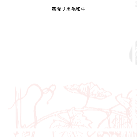
霜降り黒毛和牛