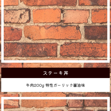
ステーキ丼
牛肉200g 特性ガーリック醤油味