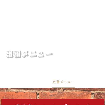
浅草店
吾妻橋店
森下店
定番メニュー
Home
定番メニュー