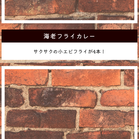
海老フライカレー
サクサクの小エビフライが4本！