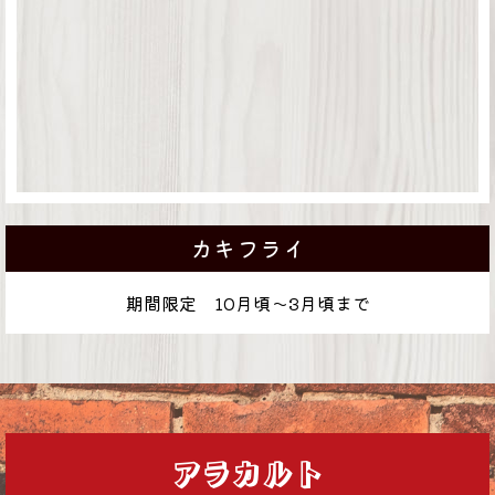
カキフライ
期間限定 10月頃～3月頃まで
アラカルト