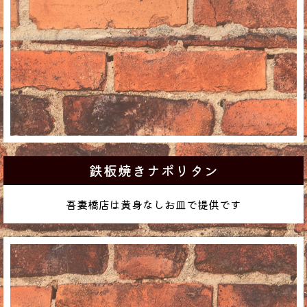
鉄板焼きナポリタン
吾妻橋店は黄身なしお皿で提供です