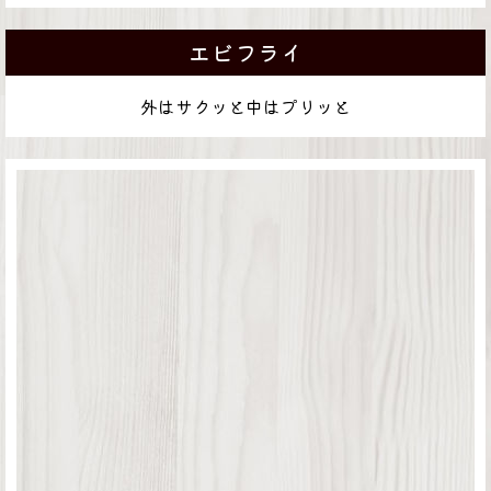
エビフライ
外はサクッと中はプリッと