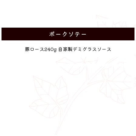
ポークソテー
豚ロース240g 自家製デミグラスソース