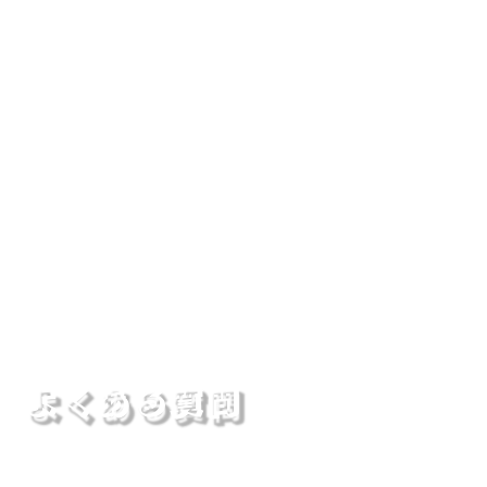
浅草店
吾妻橋店
森下店
よくある質問