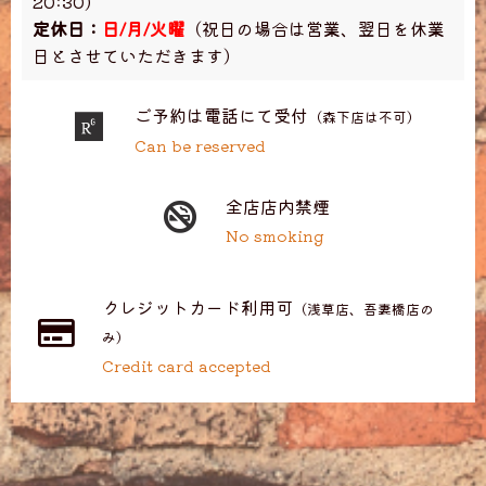
20:30)
定休日：
日/月/火曜
（祝日の場合は営業、翌日を休業
日とさせていただきます）
ご予約は電話にて受付
（森下店は不可）
Can be reserved
全店店内禁煙
No smoking
クレジットカード利用可
（浅草店、吾妻橋店の
み）
Credit card accepted