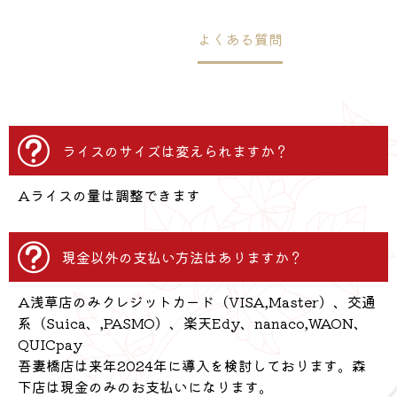
Home
よくある質問
ライスのサイズは変えられますか？
Aライスの量は調整できます
現金以外の支払い方法はありますか？
A浅草店のみクレジットカード（VISA,Master）、交通
系（Suica、,PASMO）、楽天Edy、nanaco,WAON、
QUICpay
吾妻橋店は来年2024年に導入を検討しております。森
下店は現金のみのお支払いになります。